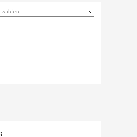
 wählen
g