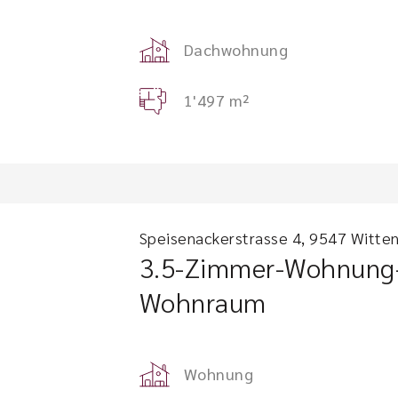
Dachwohnung
1'497 m²
Speisenackerstrasse 4, 9547 Witten
3.5-Zimmer-Wohnung-
Wohnraum
Wohnung