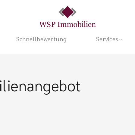
Schnellbewertung
Services
lienangebot