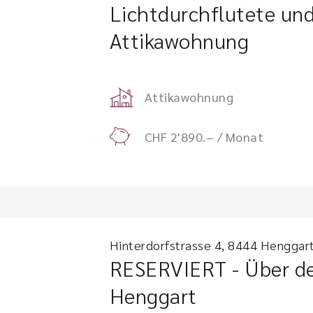
Lichtdurchflutete und
Attikawohnung
Attikawohnung
CHF 2'890.– / Monat
Hinterdorfstrasse 4, 8444 Henggar
RESERVIERT - Über d
Henggart