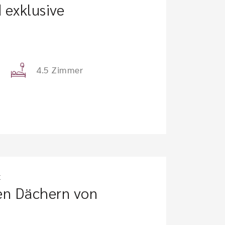
 exklusive
4.5 Zimmer
t
en Dächern von